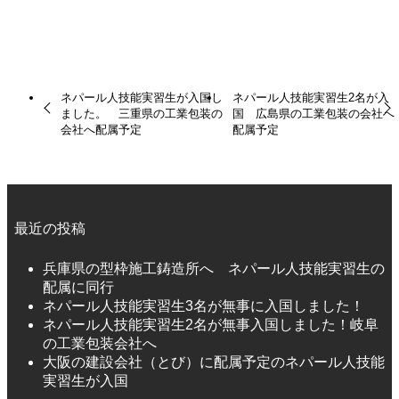
ールドフェーバーお知らせ
ネパール
技能実習生
ネパール人技能実習生が入国し
ネパール人技能実習生2名が入
ました。 三重県の工業包装の
国 広島県の工業包装の会社へ
会社へ配属予定
配属予定
最近の投稿
兵庫県の型枠施工鋳造所へ ネパール人技能実習生の
配属に同行
ネパール人技能実習生3名が無事に入国しました！
ネパール人技能実習生2名が無事入国しました！岐阜
の工業包装会社へ
大阪の建設会社（とび）に配属予定のネパール人技能
実習生が入国