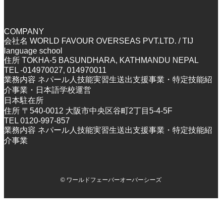
COMPANY
会社名 WORLD FAVOUR OVERSEAS PVT.LTD. / TIJ
language school
住所 TOKHA-5 BASUNDHARA, KATHMANDU NEPAL
TEL -014970027, 014970011
業務内容 ネパール人技能実習生送出支援事業・特定技能紹
介事業・日本語学校運営
日本駐在所
住所 〒540-0012 大阪市中央区谷町2丁目5-4-5F
TEL 0120-997-857
業務内容 ネパール人技能実習生送出支援事業・特定技能紹
介事業
©
ワールドフェーバーオーバーシーズ