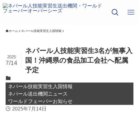
ホーム
ネパール技能実習生入国情報
ネパール人技能実習生3名が無事入
2025
国！沖縄県の食品加工会社へ配属
7/14
予定
ネパール技能実習生入国情報
ネパール送出機関ニュース
ワールドフェーバーお知らせ
2025年7月14日