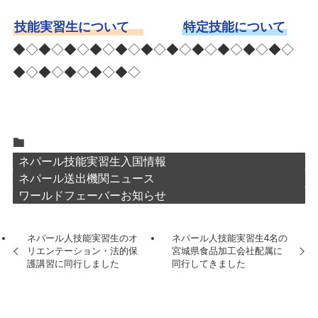
技能実習生について
特定技能について
◆◇◆◇◆◇◆◇◆◇◆◇◆◇◆◇◆◇◆◇◆◇
◆◇◆◇◆◇◆◇◆◇
ネパール技能実習生入国情報
ネパール送出機関ニュース
ワールドフェーバーお知らせ
ネパール人技能実習生のオ
ネパール人技能実習生4名の
リエンテーション・法的保
宮城県食品加工会社配属に
護講習に同行しました
同行してきました