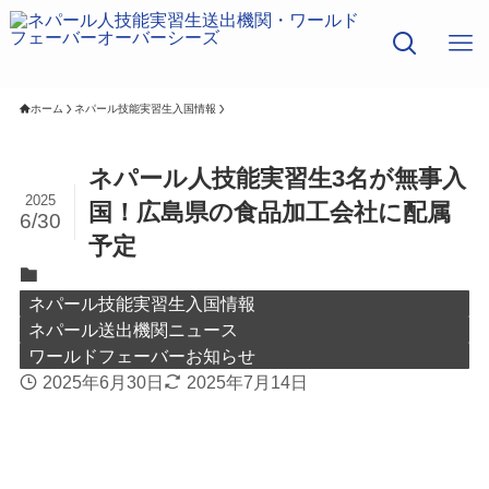
ホーム
ネパール技能実習生入国情報
ネパール人技能実習生3名が無事入
2025
国！広島県の食品加工会社に配属
6/30
予定
ネパール技能実習生入国情報
ネパール送出機関ニュース
ワールドフェーバーお知らせ
2025年6月30日
2025年7月14日