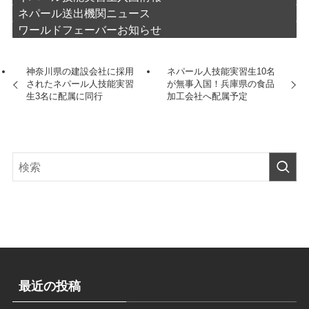
ネパール送出機関ニュース
ワールドフェーバーお知らせ
神奈川県の建設会社に採用
ネパール人技能実習生10名
されたネパール人技能実習
が無事入国！兵庫県の食品
生3名に配属に同行
加工会社へ配属予定
最近の投稿