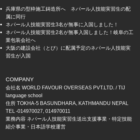
兵庫県の型枠施工鋳造所へ ネパール人技能実習生の配
属に同行
ネパール人技能実習生3名が無事に入国しました！
ネパール人技能実習生2名が無事入国しました！岐阜の工
業包装会社へ
大阪の建設会社（とび）に配属予定のネパール人技能実
習生が入国
COMPANY
会社名 WORLD FAVOUR OVERSEAS PVT.LTD. / TIJ
language school
住所 TOKHA-5 BASUNDHARA, KATHMANDU NEPAL
TEL -014970027, 014970011
業務内容 ネパール人技能実習生送出支援事業・特定技能
紹介事業・日本語学校運営